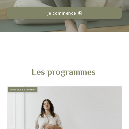
Je commence
Les programmes
Accès pour
12
semaines